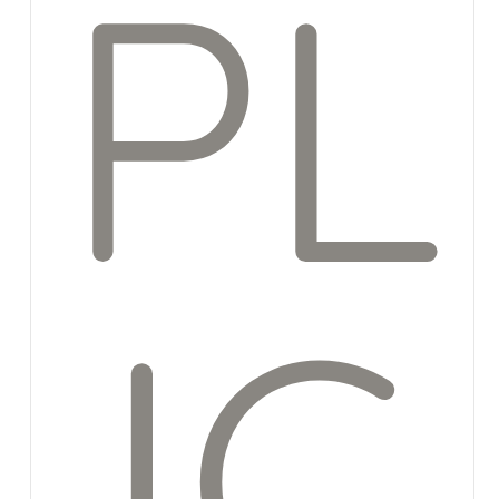
PL
IC