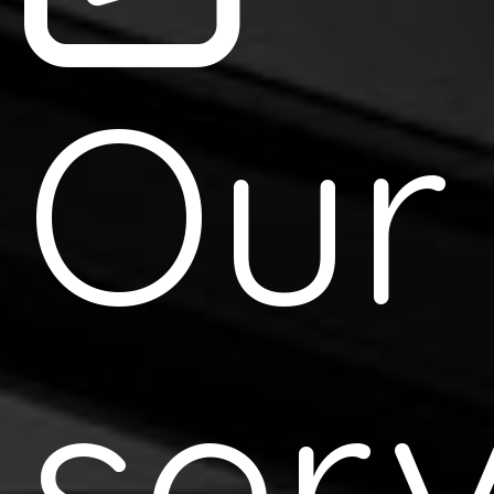
Our
serv